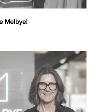
le Melbye!