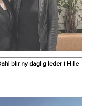
hl blir ny daglig leder i Hille