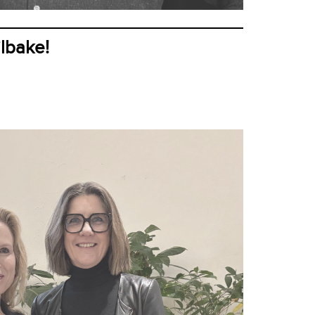
ilbake!