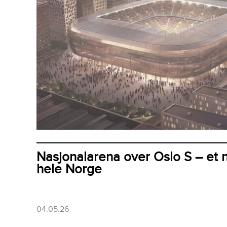
Nasjonalarena over Oslo S – et n
hele Norge
04.05.26