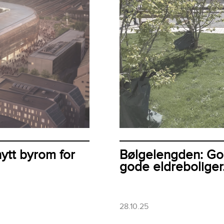
ytt byrom for
Bølgelengden: Gode
gode eldreboliger
28.10.25