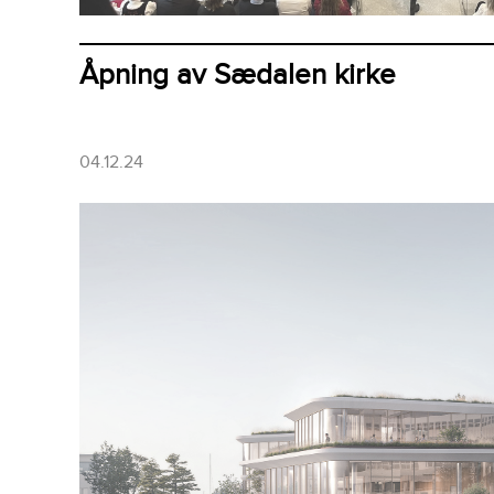
Åpning av Sædalen kirke
04.12.24