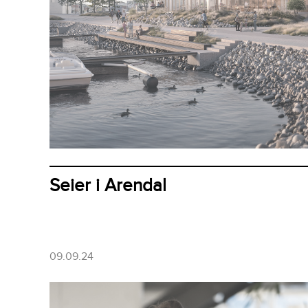
Seier i Arendal
09.09.24