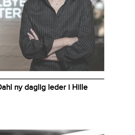
hl ny daglig leder i Hille