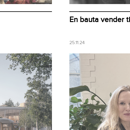
En bauta vender t
25.11.24