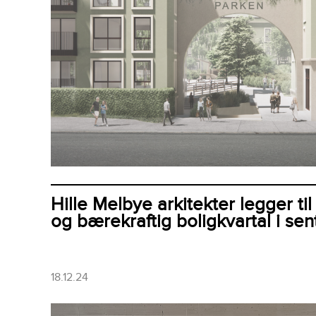
Hille Melbye arkitekter legger til 
og bærekraftig boligkvartal i sen
18.12.24