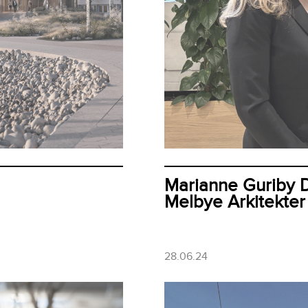
Marianne Guriby Da
Melbye Arkitekter
28.06.24