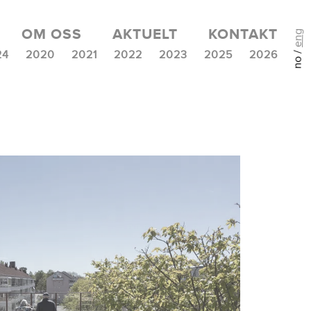
OM OSS
AKTUELT
KONTAKT
eng
no /
24
2020
2021
2022
2023
2025
2026