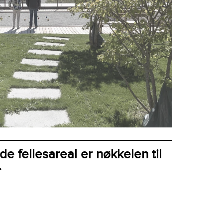
 fellesareal er nøkkelen til
.