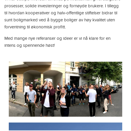
prosesser, solide investeringer og fornøyde brukere. I tillegg
til hvordan kooperativer og halv-offentlige stiftelser bidrar til
sunt boligmarked ved å bygge boliger av høy kvalitet uten
forventning til økonomisk profitt.
Med mange nye referanser og ideer er vi nå klare for en
intens og spennende høst!