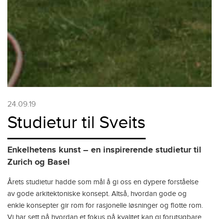
24.09.19
Studietur til Sveits
Enkelhetens kunst – en inspirerende studietur til
Zurich og Basel
Årets studietur hadde som mål å gi oss en dypere forståelse
av gode arkitektoniske konsept. Altså, hvordan gode og
enkle konsepter gir rom for rasjonelle løsninger og flotte rom.
Vi har sett på hvordan et fokus på kvalitet kan gi forutsigbare