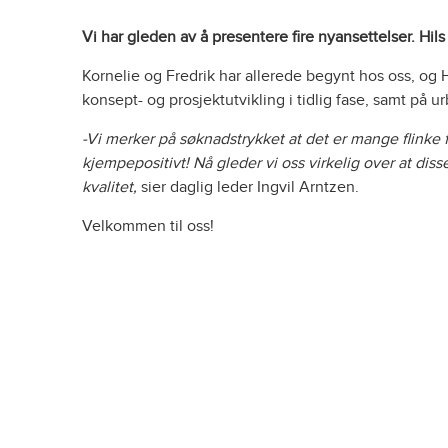
Vi har gleden av å presentere fire nyansettelser. Hi
Kornelie og Fredrik har allerede begynt hos oss, og
konsept- og prosjektutvikling i tidlig fase, samt på 
-Vi merker på søknadstrykket at det er mange flinke f
kjempepositivt! Nå gleder vi oss virkelig over at diss
kvalitet,
sier daglig leder Ingvil Arntzen.
Velkommen til oss!