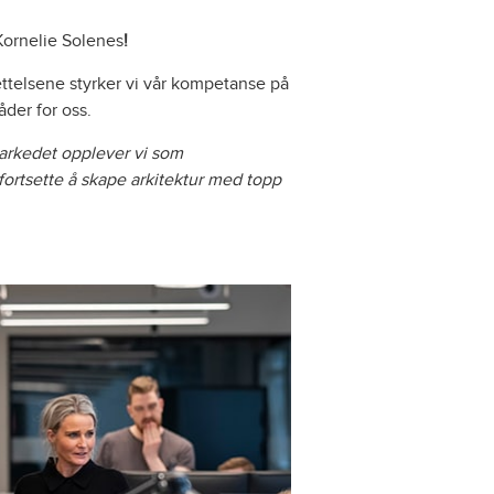
Kornelie Solenes
!
ettelsene styrker vi vår kompetanse på
åder for oss.
 markedet opplever vi som
 fortsette å skape arkitektur med topp