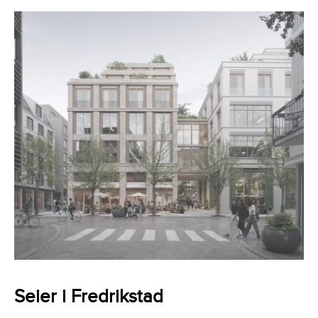
Seier i Fredrikstad