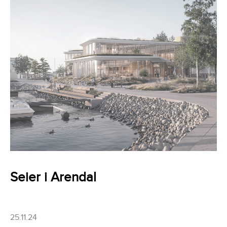
Seier i Arendal
25.11.24