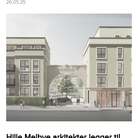
26.05.25
Hille Melbye arkitekter legger til