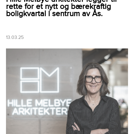
rette for et nytt og bærekraftig
boligkvartal i sentrum av Ås.
13.03.25