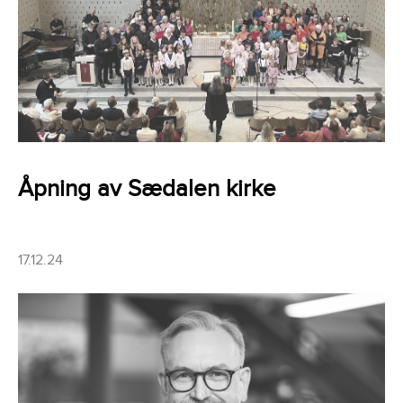
Åpning av Sædalen kirke
17.12.24