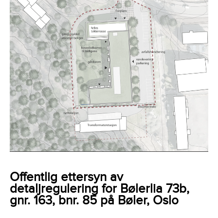
Offentlig ettersyn av
detaljregulering for Bølerlia 73b,
gnr. 163, bnr. 85 på Bøler, Oslo