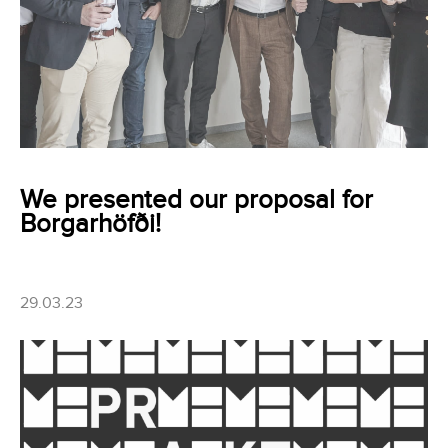
We presented our proposal for
Borgarhöfði!
29.03.23