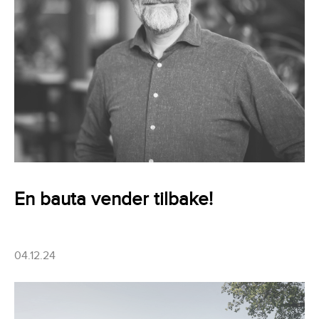
En bauta vender tilbake!
04.12.24