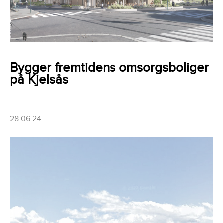
Bygger fremtidens omsorgsboliger
på Kjelsås
28.06.24