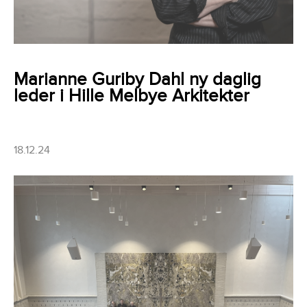
Marianne Guriby Dahl ny daglig
leder i Hille Melbye Arkitekter
18.12.24