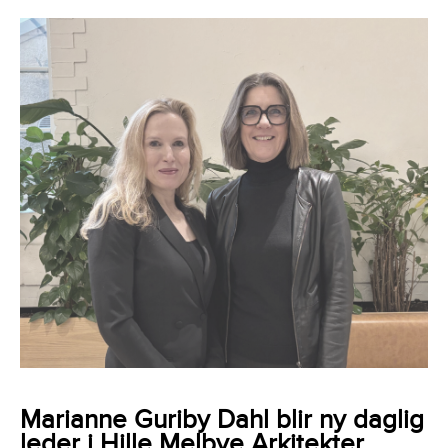
Marianne Guriby Dahl blir ny daglig
leder i Hille Melbye Arkitekter