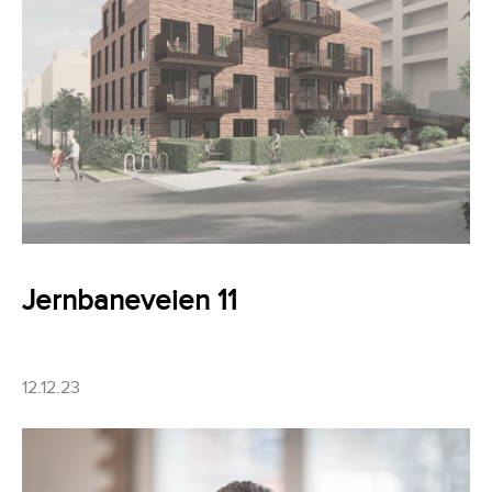
Jernbaneveien 11
12.12.23