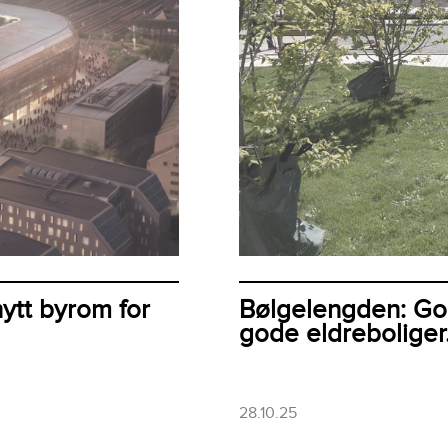
ytt byrom for
Bølgelengden: Gode
gode eldreboliger
28.10.25