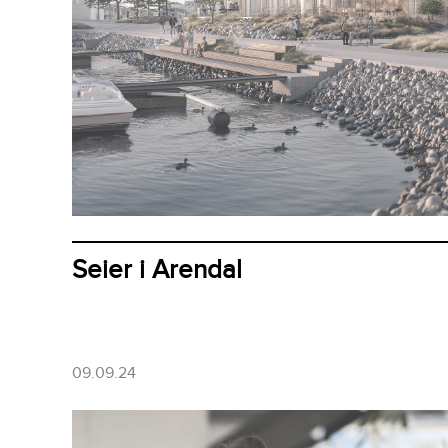
Seier i Arendal
09.09.24