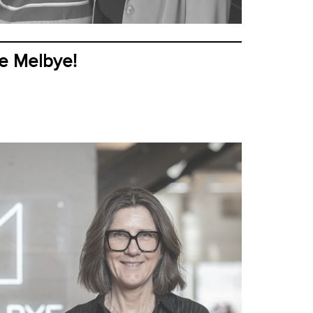
le Melbye!