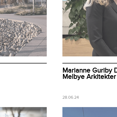
Marianne Guriby Da
Melbye Arkitekter
28.06.24