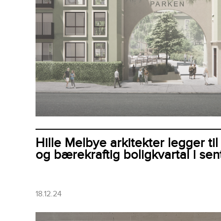
Hille Melbye arkitekter legger til 
og bærekraftig boligkvartal i sen
18.12.24