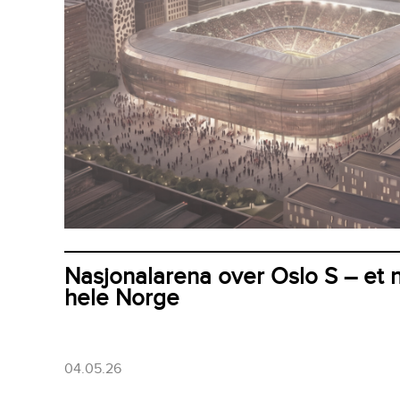
Nasjonalarena over Oslo S – et n
hele Norge
04.05.26