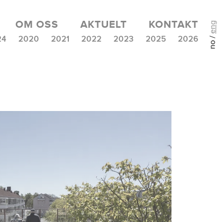
OM OSS
AKTUELT
KONTAKT
eng
no /
24
2020
2021
2022
2023
2025
2026