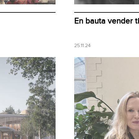
En bauta vender t
25.11.24