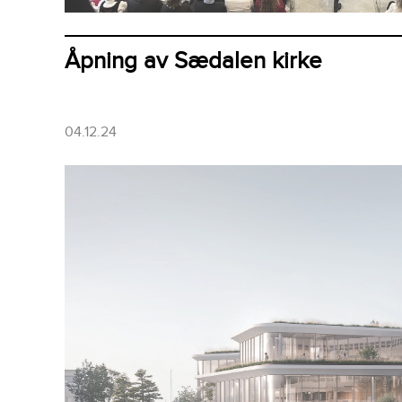
Åpning av Sædalen kirke
04.12.24