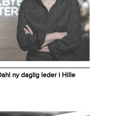
hl ny daglig leder i Hille