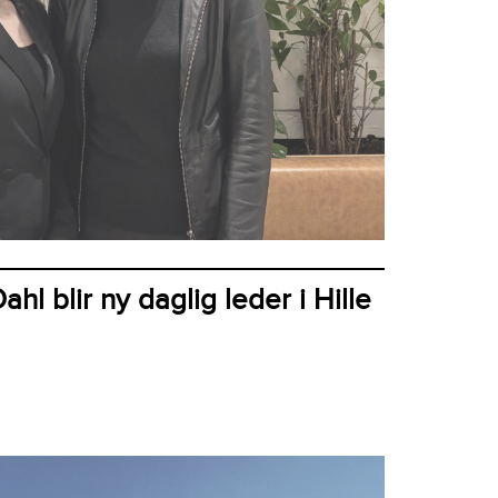
hl blir ny daglig leder i Hille