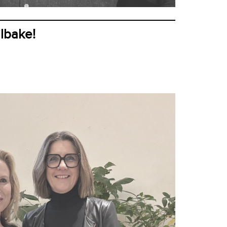
ilbake!