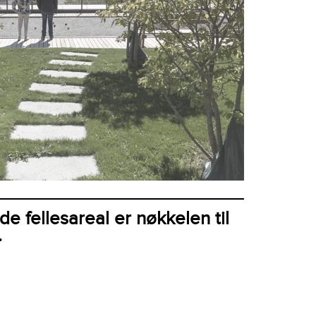
 fellesareal er nøkkelen til
.