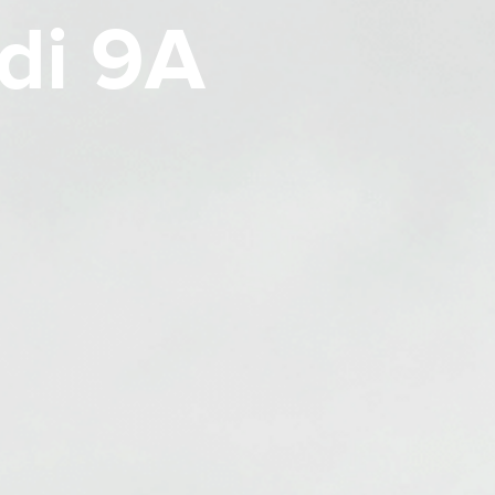
di 9A