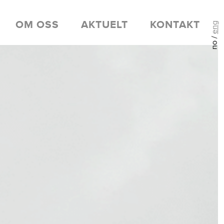
OM OSS
AKTUELT
KONTAKT
eng
no /