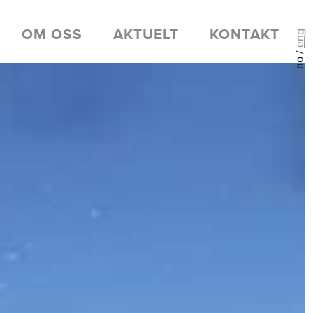
OM OSS
AKTUELT
KONTAKT
eng
no /