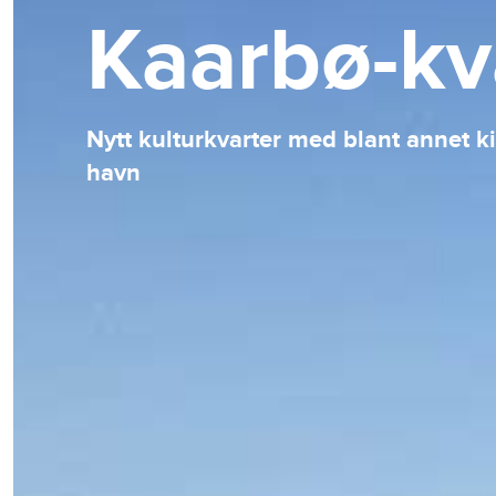
Kaarbø-kv
Nytt kulturkvarter med blant annet ki
havn