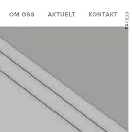
OM OSS
AKTUELT
KONTAKT
eng
no /