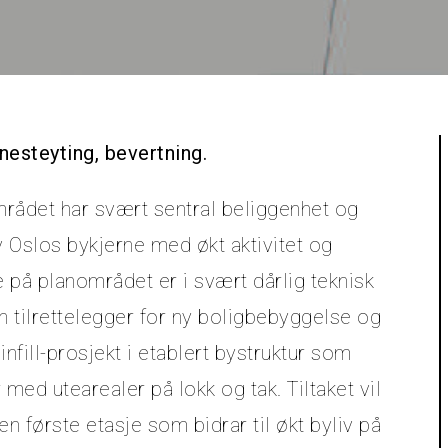
enesteyting, bevertning.
området har svært sentral beliggenhet og
 av Oslos bykjerne med økt aktivitet og
på planområdet er i svært dårlig teknisk
n tilrettelegger for ny boligbebyggelse og
nfill-prosjekt i etablert bystruktur som
med utearealer på lokk og tak. Tiltaket vil
 første etasje som bidrar til økt byliv på