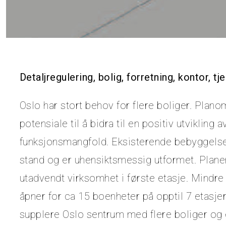
Detaljregulering, bolig, forretning, kontor, tj
Oslo har stort behov for flere boliger. Plan
potensiale til å bidra til en positiv utvikling
funksjonsmangfold. Eksisterende bebyggelse 
stand og er uhensiktsmessig utformet. Plane
utadvendt virksomhet i første etasje. Mindre i
åpner for ca 15 boenheter på opptil 7 etasjer 
supplere Oslo sentrum med flere boliger og en