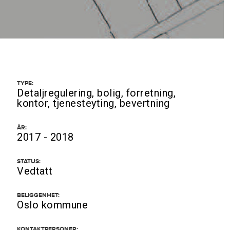
TYPE:
Detaljregulering, bolig, forretning,
kontor, tjenesteyting, bevertning
ÅR:
2017 - 2018
STATUS:
Vedtatt
BELIGGENHET:
Oslo kommune
KONTAKTPERSONER: