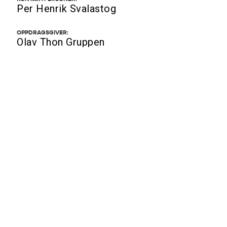
Per Henrik Svalastog
OPPDRAGSGIVER:
Olav Thon Gruppen
AREAL:
2 700 m² BRA