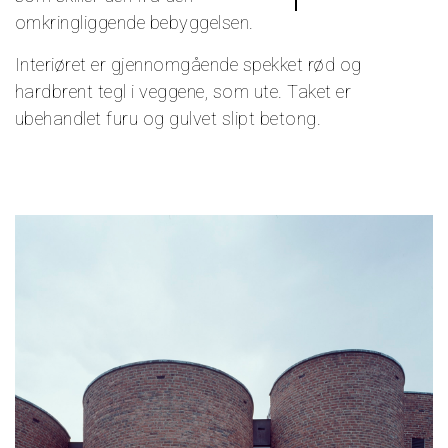
omkringliggende bebyggelsen.
Interiøret er gjennomgående spekket rød og
hardbrent tegl i veggene, som ute. Taket er
ubehandlet furu og gulvet slipt betong.