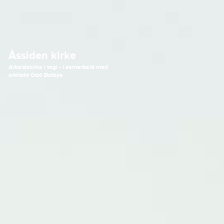
Åssiden kirke
Arbeidskirke i tegl - i samarbeid med
arkitekt Odd Østbye