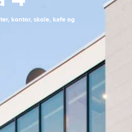
r, kontor, skole, kafe og