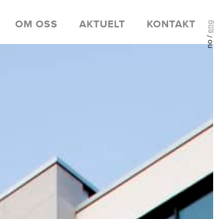
OM OSS
AKTUELT
KONTAKT
eng
no /