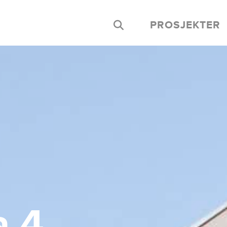
PROSJEKTER
a 4