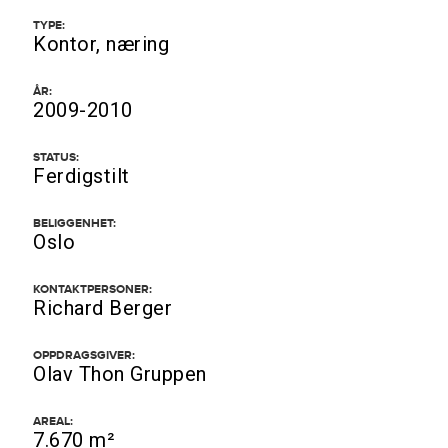
TYPE:
Kontor, næring
ÅR:
2009-2010
STATUS:
Ferdigstilt
BELIGGENHET:
Oslo
KONTAKTPERSONER:
Richard Berger
OPPDRAGSGIVER:
Olav Thon Gruppen
AREAL:
7.670 m²