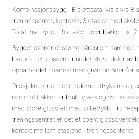
Kombinasjonsbygg i Bislettgata, vis a vis Bis
treningssenter, kontorer, 3 etasjer med skole
Totalt har bygget 6 etasjer over bakken og 2
Bygget danner et større gårdsrom sammen me
bygget treningssenter under store deler av 
opparbeidet uteareal med grøntomåder for 
Prosjektet er gitt et moderne uttrykk med pu
ned mot bakken er brukt glass og hvit kinesis
med store glassfelt med silketrykk. Fra resep
treningssentret er det et åpent glassoverdekt
kontakt mellom etasjene i treningssenteret.