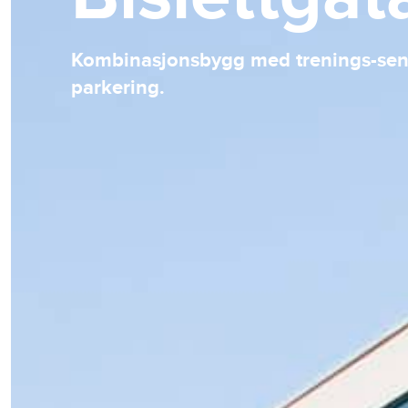
Kombinasjonsbygg med trenings-sente
parkering.