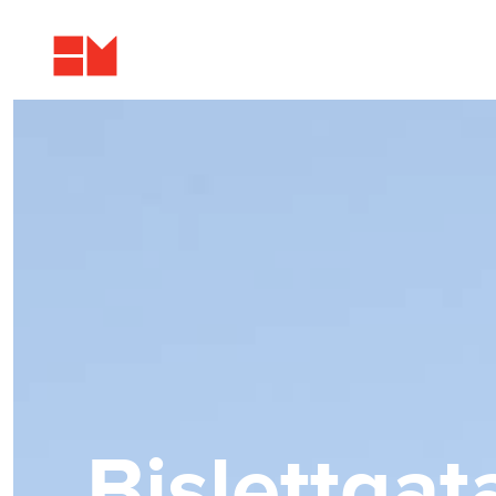
Bislettgat