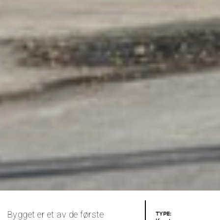
Bygget er et av de første
TYPE: