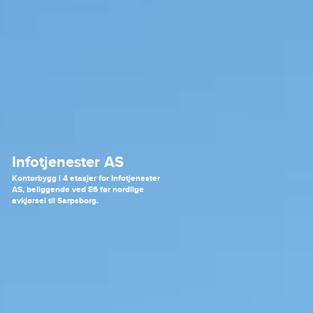
Infotjenester AS
Kontorbygg i 4 etasjer for Infotjenester
AS, beliggende ved E6 før nordlige
avkjørsel til Sarpsborg.