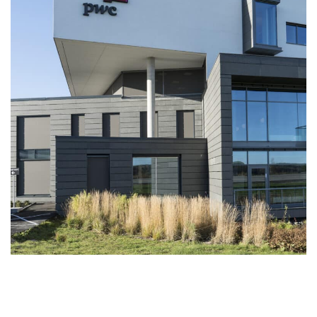
Bygget er utført med plasstøpte søyler
og dekker av betong. Fasader er