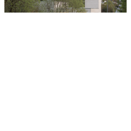
Foto: Thurston Empson