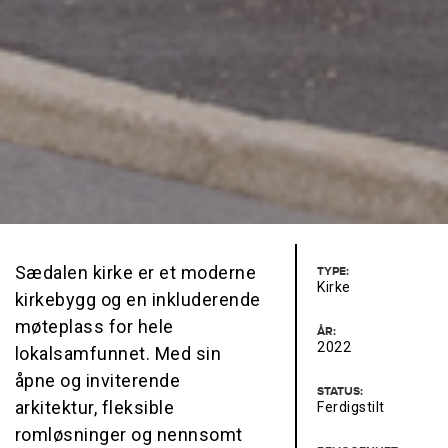
Sædalen kirke er et moderne
TYPE:
Kirke
kirkebygg og en inkluderende
møteplass for hele
ÅR:
2022
lokalsamfunnet. Med sin
åpne og inviterende
STATUS:
arkitektur, fleksible
Ferdigstilt
romløsninger og nennsomt