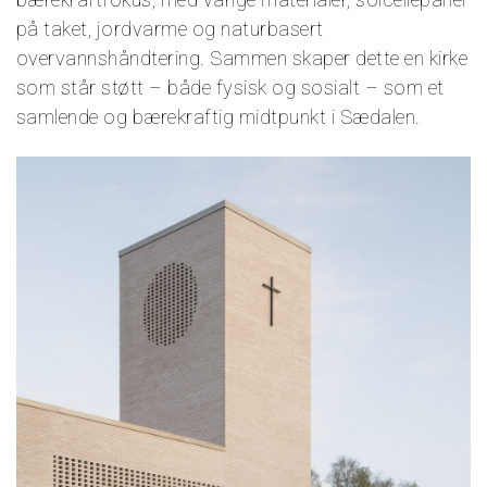
på taket, jordvarme og naturbasert
overvannshåndtering. Sammen skaper dette en kirke
som står støtt – både fysisk og sosialt – som et
samlende og bærekraftig midtpunkt i Sædalen.