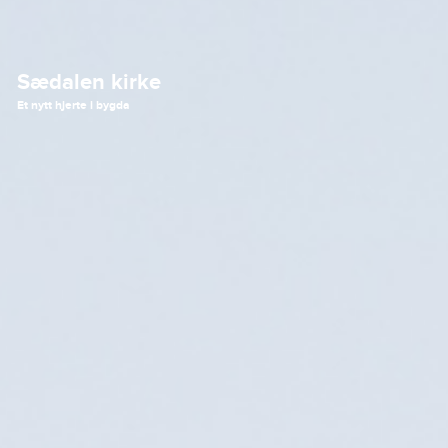
Sædalen kirke
Et nytt hjerte i bygda