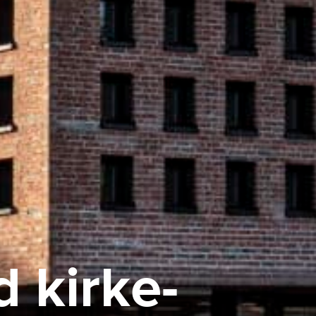
 kirke-