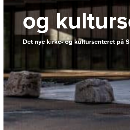
og kulturs
Det nye kirke- og kultursenteret på 