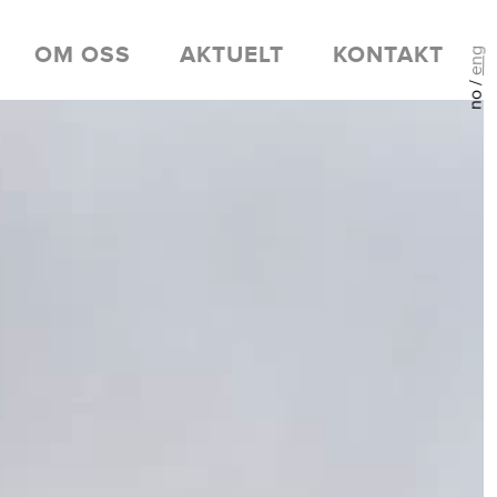
OM OSS
AKTUELT
KONTAKT
eng
no /