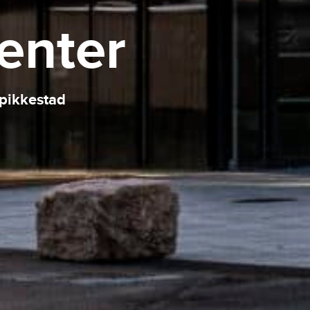
enter
Spikkestad