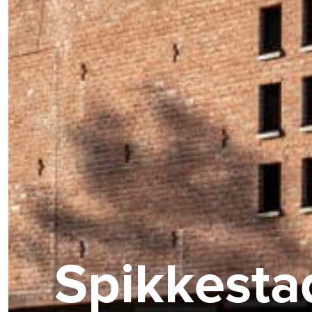
Spikkestad